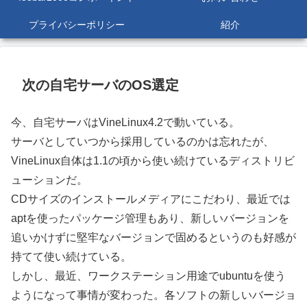
プライバシーポリシー
紹介
次の自宅サーバのOS選定
今、自宅サーバはVineLinux4.2で動いている。
サーバとしていつから採用しているのかは忘れたが、
VineLinux自体は1.1の頃から使い続けているディストリビ
ューションだ。
CDサイズのインストールメディアにこだわり、最近では
aptを使ったパッケージ管理もあり、新しいバージョンを
追いかけずに堅牢なバージョンで固めるというのも好感が
持てて使い続けている。
しかし、最近、ワークステーション用途でubuntuを使う
ようになって事情が変わった。各ソフトの新しいバージョ