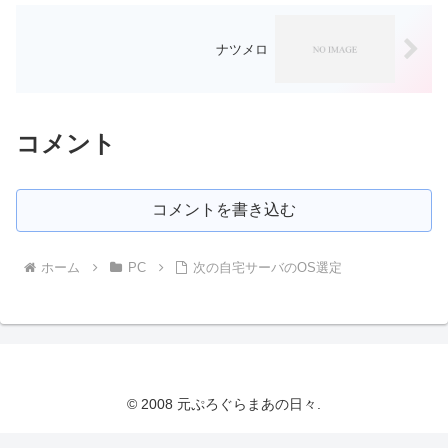
ナツメロ
コメント
コメントを書き込む
ホーム
PC
次の自宅サーバのOS選定
© 2008 元ぷろぐらまあの日々.