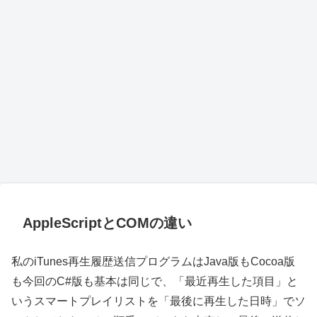
AppleScriptとCOMの違い
私のiTunes再生履歴送信プログラムはJava版もCocoa版
も今回のC#版も基本は同じで、「最近再生した項目」と
いうスマートプレイリストを「最後に再生した日時」でソ