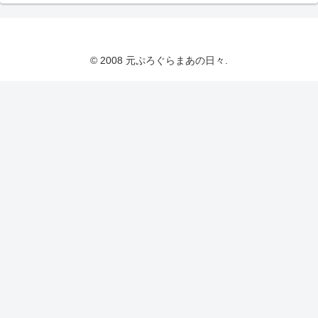
© 2008 元ぷろぐらまあの日々.