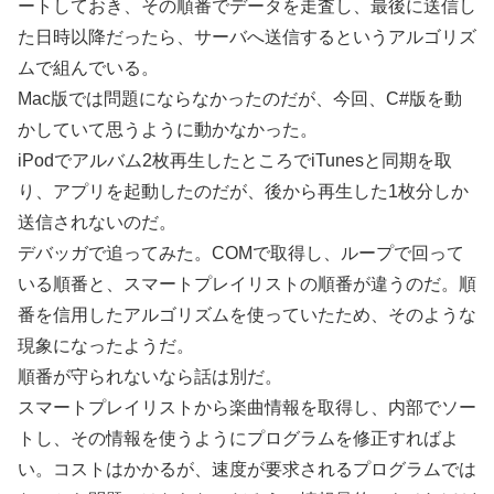
ートしておき、その順番でデータを走査し、最後に送信し
た日時以降だったら、サーバへ送信するというアルゴリズ
ムで組んでいる。
Mac版では問題にならなかったのだが、今回、C#版を動
かしていて思うように動かなかった。
iPodでアルバム2枚再生したところでiTunesと同期を取
り、アプリを起動したのだが、後から再生した1枚分しか
送信されないのだ。
デバッガで追ってみた。COMで取得し、ループで回って
いる順番と、スマートプレイリストの順番が違うのだ。順
番を信用したアルゴリズムを使っていたため、そのような
現象になったようだ。
順番が守られないなら話は別だ。
スマートプレイリストから楽曲情報を取得し、内部でソー
トし、その情報を使うようにプログラムを修正すればよ
い。コストはかかるが、速度が要求されるプログラムでは