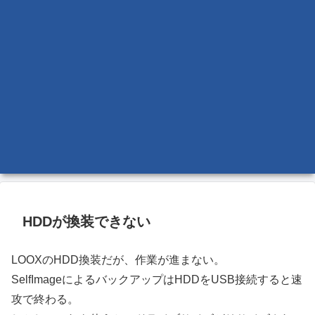
HDDが換装できない
LOOXのHDD換装だが、作業が進まない。
SelfImageによるバックアップはHDDをUSB接続すると速
攻で終わる。