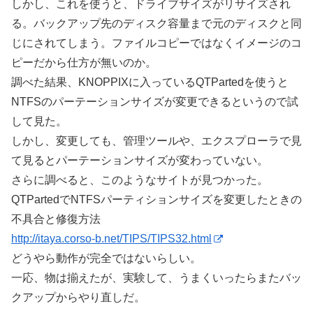
しかし、これを使うと、ドライブサイズがリサイズされ
る。バックアップ先のディスク容量まで元のディスクと同
じにされてしまう。ファイルコピーではなくイメージのコ
ピーだから仕方が無いのか。
調べた結果、KNOPPIXに入っているQTPartedを使うと
NTFSのパーテーションサイズが変更できるというので試
して見た。
しかし、変更しても、管理ツールや、エクスプローラで見
て見るとパーテーションサイズが変わっていない。
さらに調べると、このようなサイトが見つかった。
QTPartedでNTFSパーティションサイズを変更したときの
不具合と修復方法
http://itaya.corso-b.net/TIPS/TIPS32.html
どうやら動作が完全ではないらしい。
一応、物は揃えたが、実験して、うまくいったらまたバッ
クアップからやり直しだ。