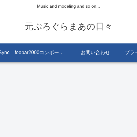
Music and modeling and so on...
元ぷろぐらまあの日々
Sync
foobar2000コンポーネント
お問い合わせ
プラ