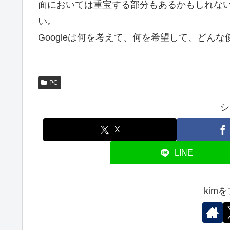
面においては重宝する部分もあるかもしれな
い。
Googleは何を考えて、何を希望して、どん
PC
シ
X
LINE
kim