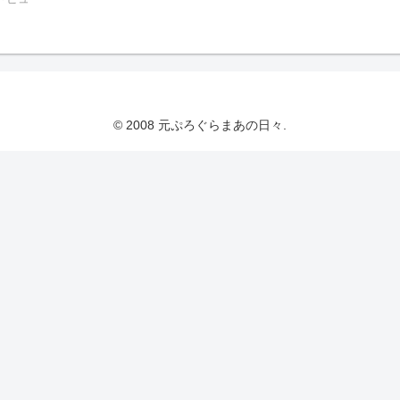
© 2008 元ぷろぐらまあの日々.