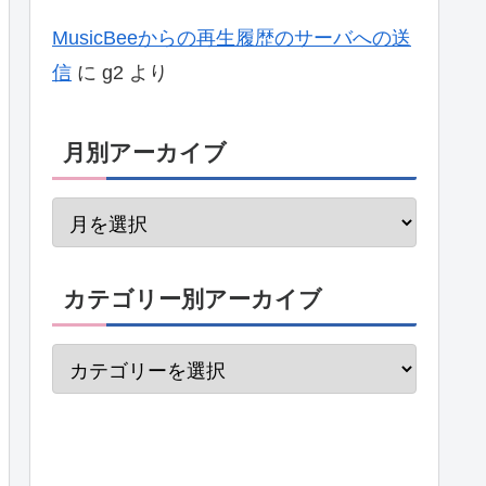
MusicBeeからの再生履歴のサーバへの送
信
に
g2
より
月別アーカイブ
カテゴリー別アーカイブ