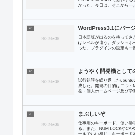
かった。今日は、そこから一歩
WordPress3.1にバ
PC
日本語版が出るのを待ってさき
はレベルが違う。ダッシュボ
った。プラグインの設定も一部
ようやく開発機として
PC
試行錯誤を繰り返したubunt
成した。開発の目的は二つ・M
発・個人ホームページ及び学習用
まぶしいぞ
PC
仕事用のキーボード、使い勝
る。また、NUM LOCKやC
ールでいい感じ。キーボード本