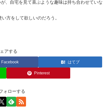
いが、自宅を見て喜ぶような趣味は持ち合わせていな
な使い方をして欲しいのだろう。
ェアする
Facebook
はてブ
Pinterest
をフォローする