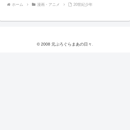
ホーム
漫画・アニメ
20世紀少年
© 2008 元ぷろぐらまあの日々.