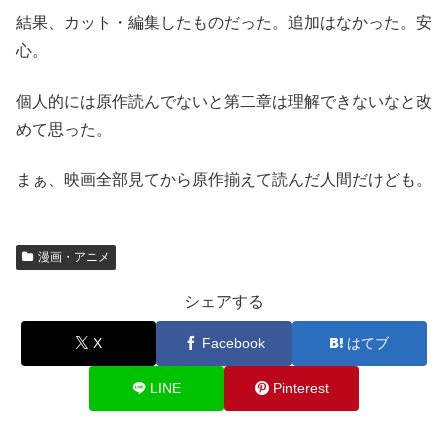
結果、カット・編集したものだった。追加はなかった。安
心。
個人的には原作読んでないと第二章は理解できないなと改
めて思った。
まぁ、映画全部見てから原作揃えて読んだ人間だけども。
漫画・アニメ
シェアする
X
Facebook
はてブ
LINE
Pinterest